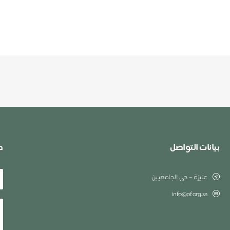
بيانات التواصل
ط
عنيزة – حي الجامعيين
info@pf.org.sa