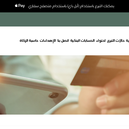
يمكنك التبرع باستخدام (أبل باي) باستخدام متصفح سفاري
ة
حالات التبرع
احتواء
الحسابات البنكية
اتصل بنا
الإهداءات
حاسبة الزكاة