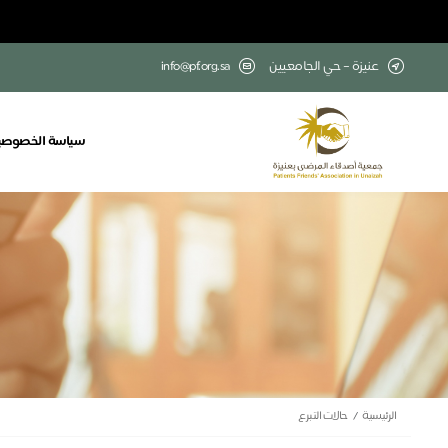
عنيزة – حي الجامعيين
info@pf.org.sa
سياسة الخصوصي
الرئيسية
حالات التبرع