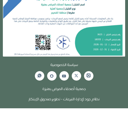
سياسة الخصوصية
جمعية أصدقاء المرضى بعنيزة
نظام جود لإدارة التبرعات - تطوير صندوق الابتكار