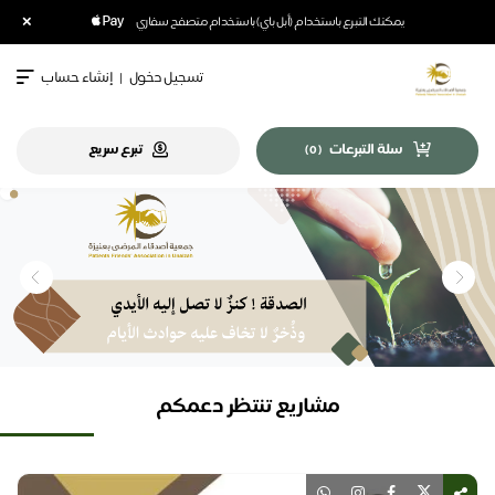
×
يمكنك التبرع باستخدام (أبل باي) باستخدام متصفح سفاري
تسجيل دخول
|
إنشاء حساب
سلة التبرعات
تبرع سريع
)
0
(
مشاريع تنتظر دعمكم