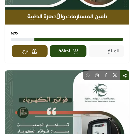
تأمين المستلزمات والأجهزة الطبية
%79
اضافة
تبرع