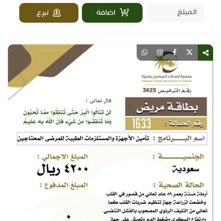
اضافة
تبرع