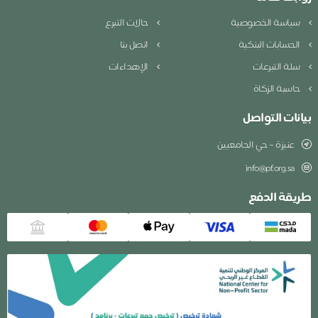
ياسة الخصوصية
حالات التبرع
لحسابات البنكية
اتصل بنا
لة التبرعات
الإهداءات
اسبة الزكاة
نات التواصل
عنيزة – حي الجامعيين
info@pf.org.sa
يقة الدفع