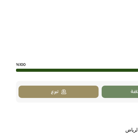
%100
فة
تبرع
الرياض