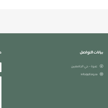
بيانات التواصل
ط
عنيزة – حي الجامعيين
info@pf.org.sa