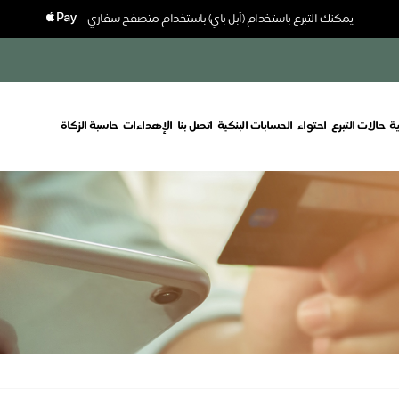
يمكنك التبرع باستخدام (أبل باي) باستخدام متصفح سفاري
ة
حالات التبرع
احتواء
الحسابات البنكية
اتصل بنا
الإهداءات
حاسبة الزكاة