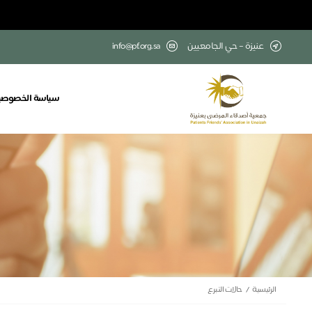
عنيزة – حي الجامعيين
info@pf.org.sa
سياسة الخصوصي
الرئيسية
حالات التبرع