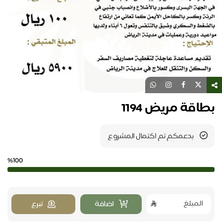
بطاقة مريض 1194
بدعمكم تم اكتمال المشروع
%100
اضافة
تبرع