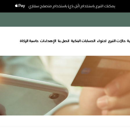
يمكنك التبرع باستخدام (أبل باي) باستخدام متصفح سفاري
ة
حالات التبرع
احتواء
الحسابات البنكية
اتصل بنا
الإهداءات
حاسبة الزكاة