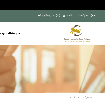
عنيزة – حي الجامعيين
info@pf.org.sa
سياسة الخصوصي
الرئيسية
حالات التبرع