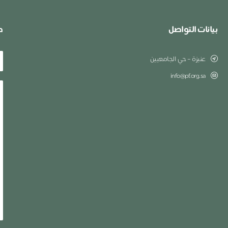
بيانات التواصل
ط
عنيزة – حي الجامعيين
info@pf.org.sa