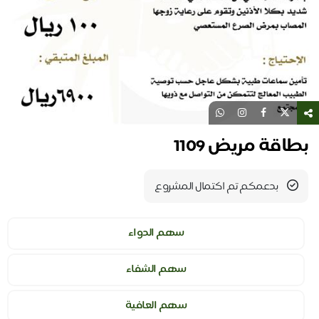
بطاقة مريض 1109
بدعمكم تم اكتمال المشروع
سهم الدواء
سهم الشفاء
سهم العافية