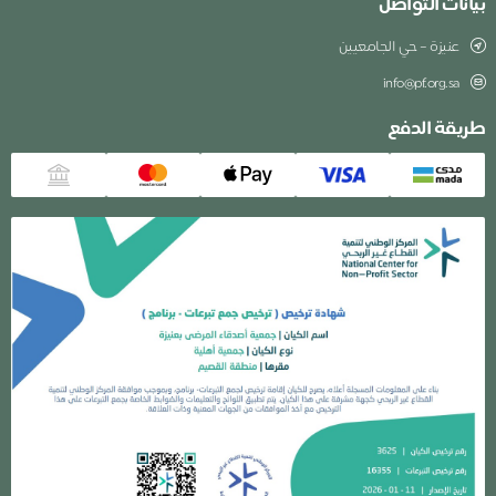
بيانات التواصل
عنيزة – حي الجامعيين
info@pf.org.sa
طريقة الدفع