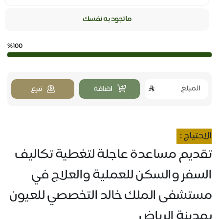
ماتجود به نفسك
%100
اضافة
تبرع
الاحتياج :
تقديم مساعدة عاجلة لتغطية تكاليف
السفر والسكن للعملية والعلاج في
مستشفى الملك خالد التخصصي للعيون
بمدينة الرياض