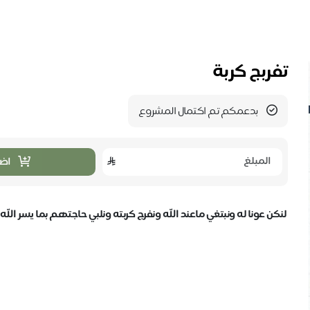
تفربج كربة
بدعمكم تم اكتمال المشروع
اضا
لنكن عونا له ونبتغي ماعند الله ونفرج كربته ونلبي حاجتهم بما يسر الله ل