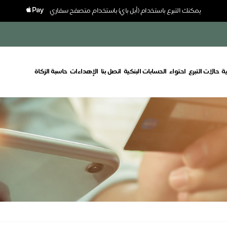
يمكنك التبرع باستخدام (أبل باي) باستخدام متصفح سفاري
ة
حالات التبرع
احتواء
الحسابات البنكية
اتصل بنا
الإهداءات
حاسبة الزكاة