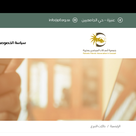
عنيزة – حي الجامعيين
info@pf.org.sa
سياسة الخصوصي
الرئيسية
حالات التبرع