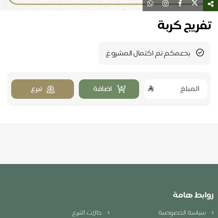
تفريج كربة
بدعمكم تم اكتمال المشروع
اضافة
تبرع
روابط هامة
سياسة الخصوصية
حالات التبرع