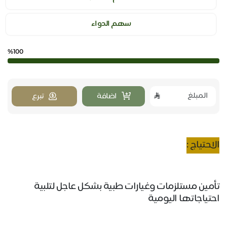
سهم الدواء
%100
اضافة
تبرع
الاحتياج :
تأمين مستلزمات وغيارات طبية بشكل عاجل لتلبية
احتياجاتها اليومية