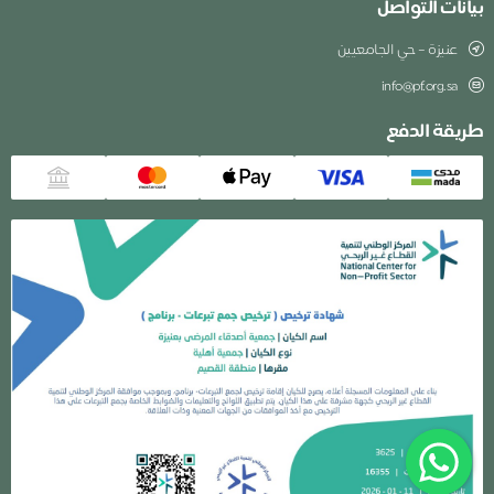
بيانات التواصل
عنيزة – حي الجامعيين
info@pf.org.sa
طريقة الدفع