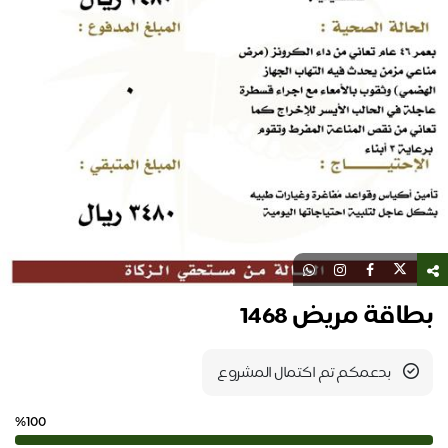
بطاقة مريض 1468
بدعمكم تم اكتمال المشروع
%100