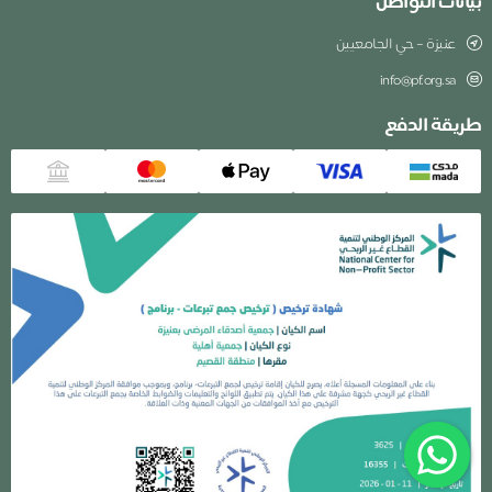
بيانات التواصل
عنيزة – حي الجامعيين
info@pf.org.sa
طريقة الدفع