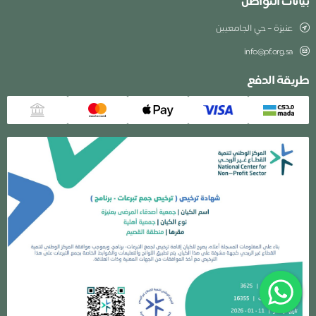
بيانات التواصل
عنيزة – حي الجامعيين
info@pf.org.sa
طريقة الدفع