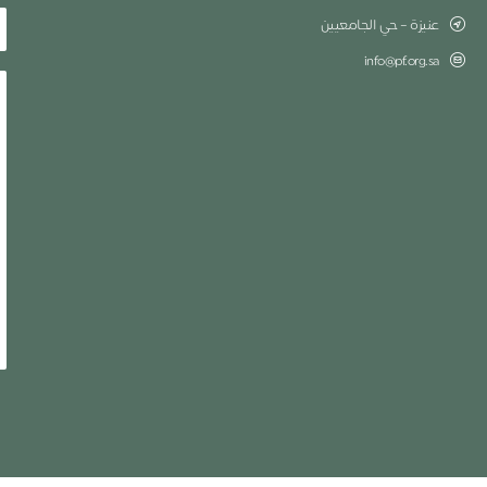
عنيزة – حي الجامعيين
info@pf.org.sa