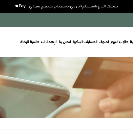
يمكنك التبرع باستخدام (أبل باي) باستخدام متصفح سفاري
ة
حالات التبرع
احتواء
الحسابات البنكية
اتصل بنا
الإهداءات
حاسبة الزكاة