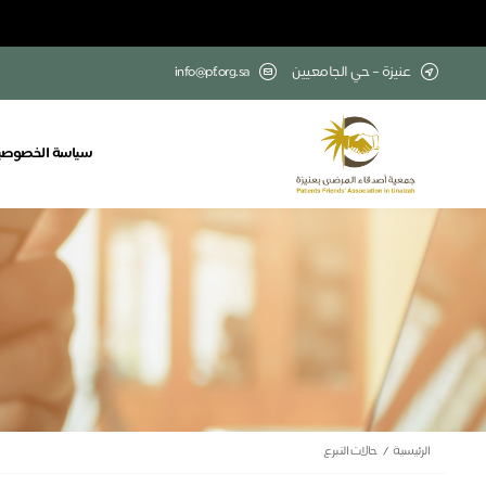
عنيزة – حي الجامعيين
info@pf.org.sa
سياسة الخصوصي
الرئيسية
حالات التبرع