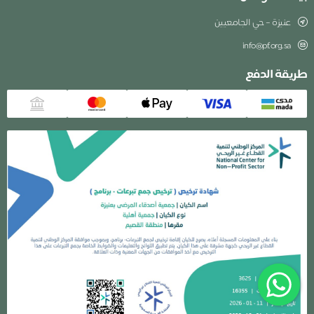
عنيزة – حي الجامعيين
info@pf.org.sa
طريقة الدفع