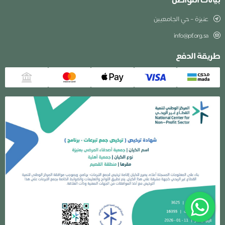
بيانات التواصل
عنيزة – حي الجامعيين
info@pf.org.sa
طريقة الدفع