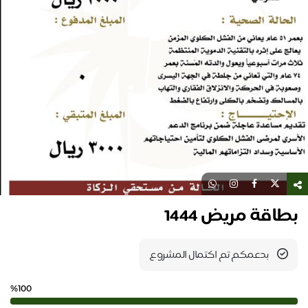
بطاقة مريض 1444
بدعمكم تم اكتمال المشروع
%100