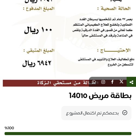
بطاقة مريض ١٤٠10
بدعمكم تم اكتمال المشروع
%100