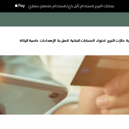
يمكنك التبرع باستخدام (أبل باي) باستخدام متصفح سفاري
ة
حالات التبرع
احتواء
الحسابات البنكية
اتصل بنا
الإهداءات
حاسبة الزكاة