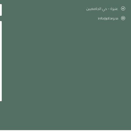
عنيزة – حي الجامعيين
info@pf.org.sa