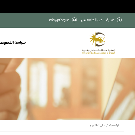
عنيزة – حي الجامعيين
info@pf.org.sa
سياسة الخصوصي
الرئيسية
حالات التبرع