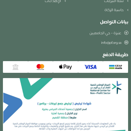
سلة التبرعات
الإهداءات
حاسبة الزكاة
بيانات التواصل
عنيزة – حي الجامعيين
info@pf.org.sa
طريقة الدفع