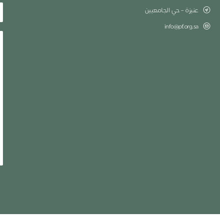
عنيزة – حي الجامعيين
info@pf.org.sa