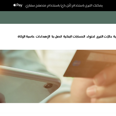
يمكنك التبرع باستخدام (أبل باي) باستخدام متصفح سفاري
ة
حالات التبرع
احتواء
الحسابات البنكية
اتصل بنا
الإهداءات
حاسبة الزكاة