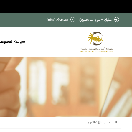
عنيزة – حي الجامعيين
info@pf.org.sa
سياسة الخصوصي
الرئيسية
حالات التبرع