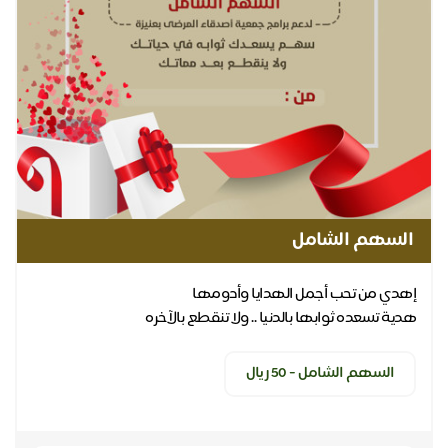
السهم الشامل
هدية تسعده ثوابها بالدنيا .. ولا تنقطع بالآخره
السهم الشامل - 50 ريال